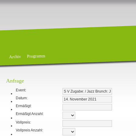
Programm
Archiv
Anfrage
Event:
Datum:
Ermäßigt:
Ermäßigt Anzahl:
Vollpreis:
Vollpreis Anzahl: